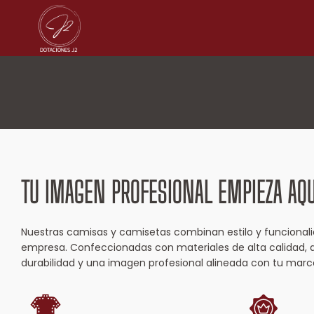
Camisas y camisetas
Pantalones y jeans
Chaquetas y chalecos
Overoles
Conjuntos antifluidos
Sastres
TU IMAGEN PROFESIONAL EMPIEZA AQU
Nuestras camisas y camisetas combinan estilo y funcional
empresa. Confeccionadas con materiales de alta calidad,
durabilidad y una imagen profesional alineada con tu marc