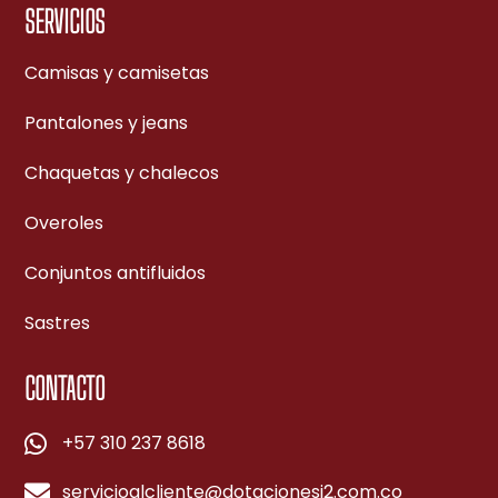
SERVICIOS
Camisas y camisetas
Pantalones y jeans
Chaquetas y chalecos
Overoles
Conjuntos antifluidos
Sastres
CONTACTO
+57 310 237 8618
⁠servicioalcliente@dotacionesj2.com.co